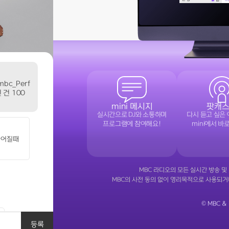
bc_Perf
 건 100
mini 메시지
팟캐
실시간으로 DJ와 소통하며
다시 듣고 싶은
프로그램에 참여해요!
mini에서 바
늘어질때
MBC 라디오의 모든 실시간 방송 
MBC의 사전 동의 없이 영리목적으로 사용되거나
©
MBC & 
등록