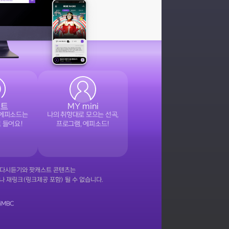
스트
MY mini
 에피소드는
나의 취향대로 모으는 선곡,
로 들어요!
프로그램, 에피소드!
및 다시듣기와 팟캐스트 콘텐츠는
 재링크(링크제공 포함) 될 수 없습니다.
iMBC