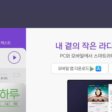
팟캐스트
내 곁의 작은 라디오
PC와 모바일에서 스마트라디
모바일 앱 다운로드
18:00